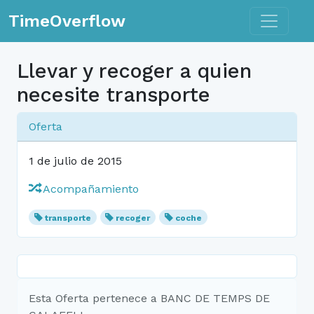
Toggle n
TimeOverflow
Llevar y recoger a quien
necesite transporte
Oferta
1 de julio de 2015
Acompañamiento
transporte
recoger
coche
Esta Oferta pertenece a BANC DE TEMPS DE