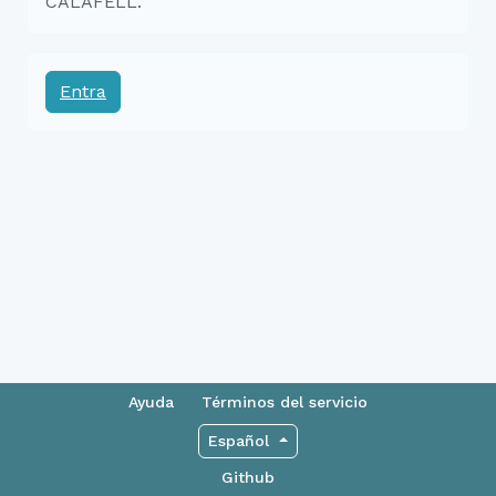
CALAFELL.
Entra
Ayuda
Términos del servicio
Español
Github