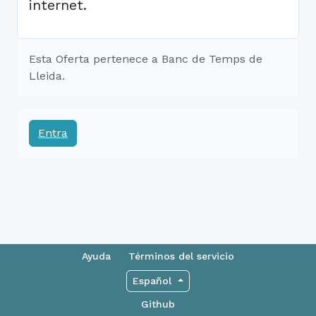
internet.
Esta Oferta pertenece a Banc de Temps de
Lleida.
Entra
Ayuda
Términos del servicio
Español
Github