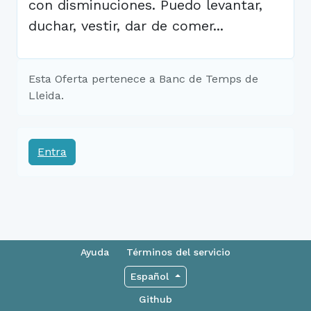
con disminuciones. Puedo levantar,
duchar, vestir, dar de comer...
Esta Oferta pertenece a Banc de Temps de
Lleida.
Entra
Ayuda
Términos del servicio
Español
Github