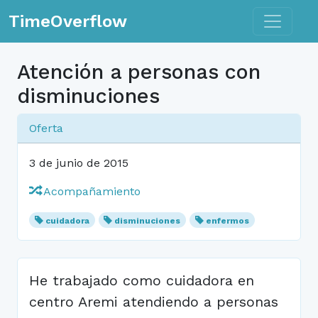
Toggle n
TimeOverflow
Atención a personas con
disminuciones
Oferta
3 de junio de 2015
Acompañamiento
cuidadora
disminuciones
enfermos
He trabajado como cuidadora en
centro Aremi atendiendo a personas