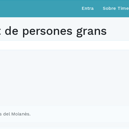
Entra
Sobre Tim
de persones grans
s del Moianès.