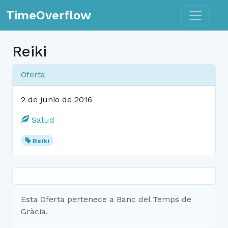
Toggle n
TimeOverflow
Reiki
Oferta
2 de junio de 2016
Salud
Reiki
Esta Oferta pertenece a Banc del Temps de
Gràcia.