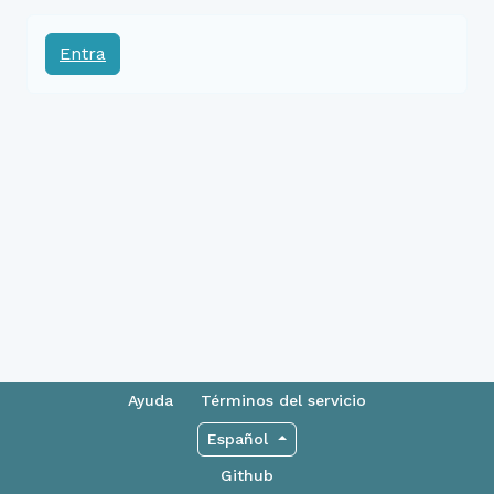
Entra
Ayuda
Términos del servicio
Español
Github