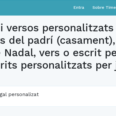
Entra
Sobre Tim
i versos personalitzats 
rs del padrí (casament)
e Nadal, vers o escrit p
rits personalitzats per 
gal personalizat