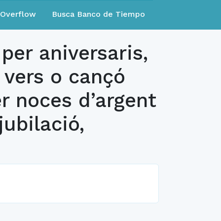
eOverflow
Busca Banco de Tiempo
per aniversaris,
, vers o cançó
er noces d’argent
jubilació,