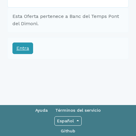
Esta Oferta pertenece a Banc del Temps Pont
del Dimoni.
Entra
Ayuda
Términos del servicio
Español
Github