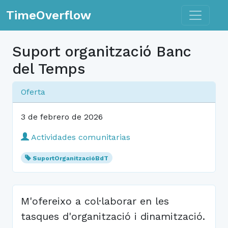
Toggle n
TimeOverflow
Suport organització Banc
del Temps
Oferta
3 de febrero de 2026
Actividades comunitarias
SuportOrganitzacióBdT
M'ofereixo a col·laborar en les
tasques d'organització i dinamització.