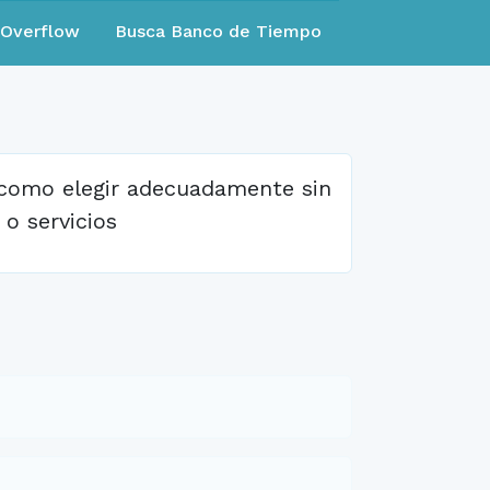
eOverflow
Busca Banco de Tiempo
y como elegir adecuadamente sin
o servicios