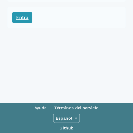
Entra
Ayuda
Términos del servicio
Español
Github