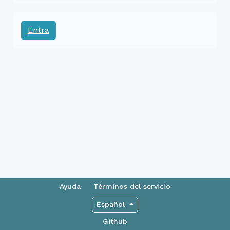
Entra
Ayuda
Términos del servicio
Español
Github