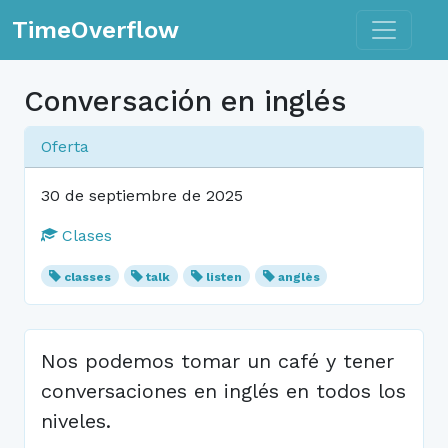
Toggle n
TimeOverflow
Conversación en inglés
Oferta
30 de septiembre de 2025
Clases
classes
talk
listen
anglès
Nos podemos tomar un café y tener
conversaciones en inglés en todos los
niveles.