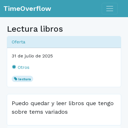
Toggle n
TimeOverflow
Lectura libros
Oferta
31 de julio de 2025
Otros
lectura
Puedo quedar y leer libros que tengo
sobre tems variados