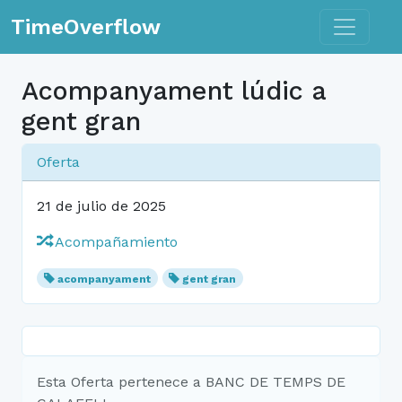
Toggle n
TimeOverflow
Acompanyament lúdic a
gent gran
Oferta
21 de julio de 2025
Acompañamiento
acompanyament
gent gran
Esta Oferta pertenece a BANC DE TEMPS DE