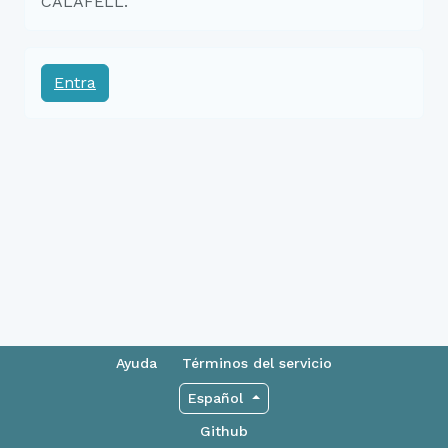
CALAFELL.
Entra
Ayuda
Términos del servicio
Español
Github