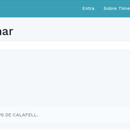
Entra
Sobre Tim
nar
MPS DE CALAFELL.