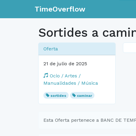
TimeOverflow
Sortides a cami
Oferta
21 de julio de 2025
Ocio / Artes /
Manualidades / Música
sortides
caminar
Esta Oferta pertenece a BANC DE TE