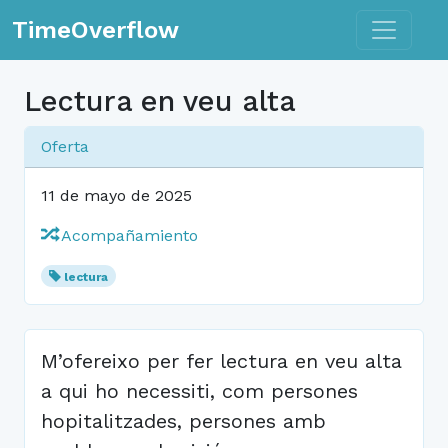
Toggle n
TimeOverflow
Lectura en veu alta
Oferta
11 de mayo de 2025
Acompañamiento
lectura
M’ofereixo per fer lectura en veu alta
a qui ho necessiti, com persones
hopitalitzades, persones amb