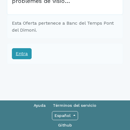
problemes de visió…
Esta Oferta pertenece a Banc del Temps Pont
del Dimoni.
Entra
Ayuda
Términos del servicio
Español
Github