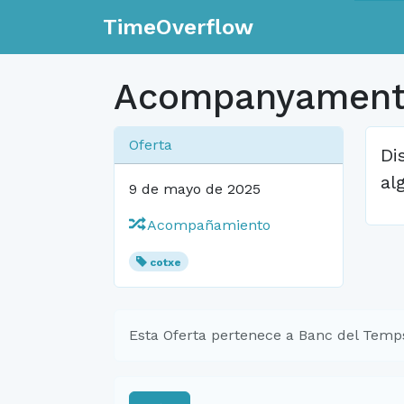
TimeOverflow
Acompanyament 
Oferta
Di
al
9 de mayo de 2025
Acompañamiento
cotxe
Esta Oferta pertenece a Banc del Temp