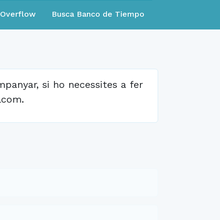
eOverflow
Busca Banco de Tiempo
anyar, si ho necessites a fer
lcom.