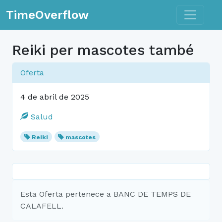
Toggle n
TimeOverflow
Reiki per mascotes també
Oferta
4 de abril de 2025
Salud
Reiki
mascotes
Esta Oferta pertenece a BANC DE TEMPS DE
CALAFELL.