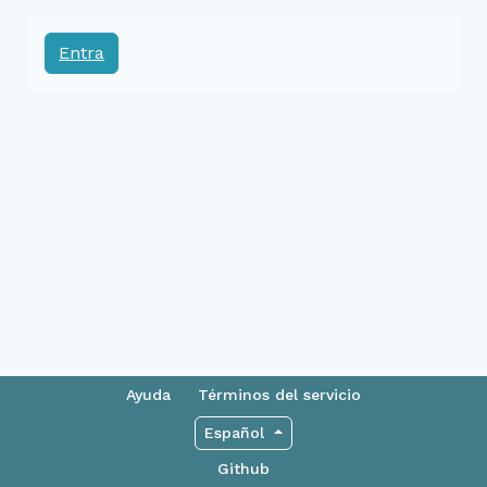
Entra
Ayuda
Términos del servicio
Español
Github