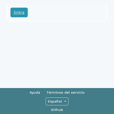
Entra
Ayuda
Términos del servicio
Español
Github