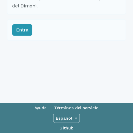
del Dimoni.
Entra
Ayuda
Términos del servicio
Español
Github