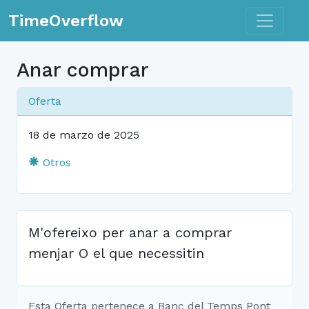
Toggle n
TimeOverflow
Anar comprar
Oferta
18 de marzo de 2025
Otros
M'ofereixo per anar a comprar
menjar O el que necessitin
Esta Oferta pertenece a Banc del Temps Pont