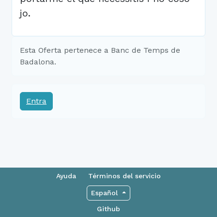
jo.
Esta Oferta pertenece a Banc de Temps de
Badalona.
Entra
Ayuda
Términos del servicio
Español
Github