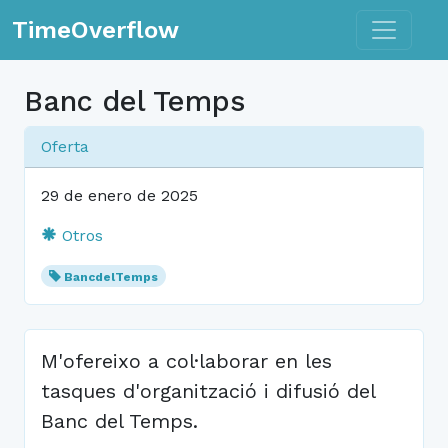
Toggle n
TimeOverflow
Banc del Temps
Oferta
29 de enero de 2025
Otros
BancdelTemps
M'ofereixo a col·laborar en les
tasques d'organització i difusió del
Banc del Temps.