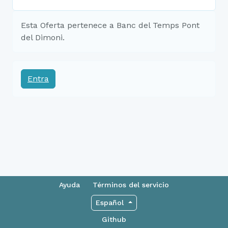
Esta Oferta pertenece a Banc del Temps Pont
del Dimoni.
Entra
Ayuda
Términos del servicio
Español
Github