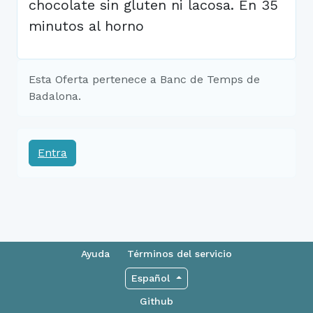
chocolate sin gluten ni lacosa. En 35
minutos al horno
Esta Oferta pertenece a Banc de Temps de
Badalona.
Entra
Ayuda
Términos del servicio
Español
Github