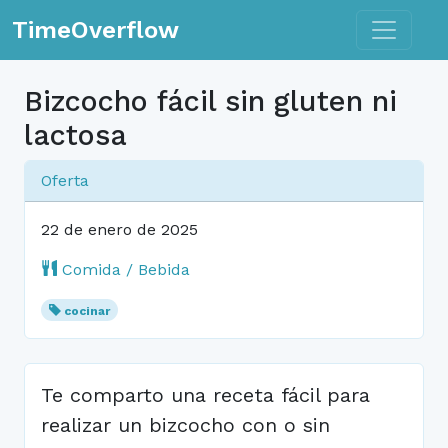
Toggle n
TimeOverflow
Bizcocho fácil sin gluten ni
lactosa
Oferta
22 de enero de 2025
Comida / Bebida
cocinar
Te comparto una receta fácil para
realizar un bizcocho con o sin