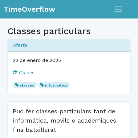
Toggle n
TimeOverflow
Classes particulars
Oferta
22 de enero de 2025
Clases
classes
informatica
Puc fer classes particulars tant de
informática, movils o academiques
fins batxillerat