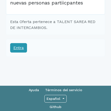
nuevas personas partiicpantes
Esta Oferta pertenece a TALENT SAREA RED
DE INTERCAMBIOS.
Entra
Ayuda
Términos del servicio
Español
Github