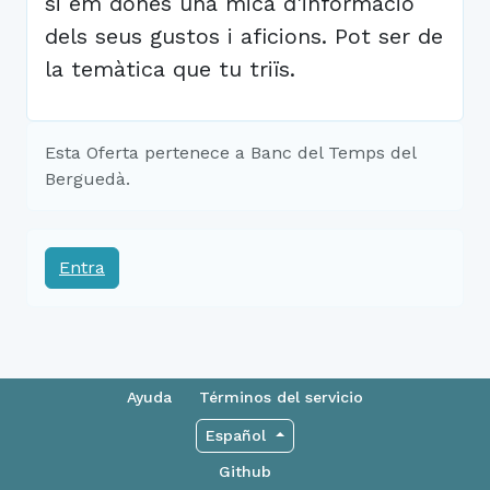
si em dones una mica d'informació
dels seus gustos i aficions. Pot ser de
la temàtica que tu triïs.
Esta Oferta pertenece a Banc del Temps del
Berguedà.
Entra
Ayuda
Términos del servicio
Español
Github