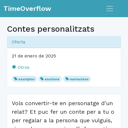
Toggle n
TimeOverflow
Contes personalitzats
Oferta
21 de enero de 2025
Otros
escriptor
escriure
narracions
Vols convertir-te en personatge d'un
relat? Et puc fer un conte per a tu o
per regalar a la persona que vulguis,