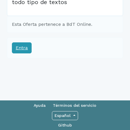
todo tipo de textos
Esta Oferta pertenece a BdT Online.
Entra
Ayuda
Términos del servicio
Español
Github