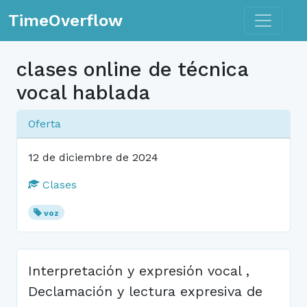
Toggle n
TimeOverflow
clases online de técnica
vocal hablada
Oferta
12 de diciembre de 2024
Clases
voz
Interpretación y expresión vocal ,
Declamación y lectura expresiva de