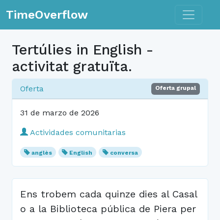
Toggle n
TimeOverflow
Tertúlies in English -
activitat gratuïta.
Oferta
Oferta grupal
31 de marzo de 2026
Actividades comunitarias
anglès
English
conversa
Ens trobem cada quinze dies al Casal
o a la Biblioteca pública de Piera per