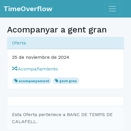
Toggle n
TimeOverflow
Acompanyar a gent gran
Oferta
25 de noviembre de 2024
Acompañamiento
acompanyament
gent gran
Esta Oferta pertenece a BANC DE TEMPS DE
CALAFELL.