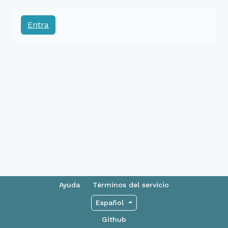
Entra
Ayuda
Términos del servicio
Español
Github