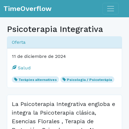
Toggle n
TimeOverflow
Psicoterapia Integrativa
Oferta
11 de diciembre de 2024
Salud
Teràpies alternatives
Psicologia / Psicoteràpia
La Psicoterapia Integrativa engloba e
integra la Psicoterapia clásica,
Esencias Florales , Terapia de