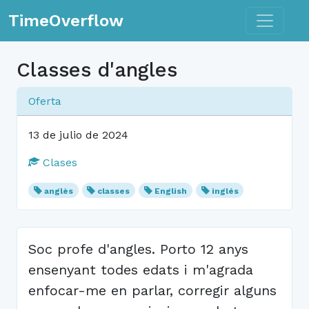
Toggle n
TimeOverflow
Classes d'angles
Oferta
13 de julio de 2024
Clases
anglès
classes
English
inglés
Soc profe d'angles. Porto 12 anys
ensenyant todes edats i m'agrada
enfocar-me en parlar, corregir alguns