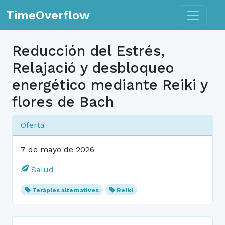
Toggle n
TimeOverflow
Reducción del Estrés,
Relajació y desbloqueo
energético mediante Reiki y
flores de Bach
Oferta
7 de mayo de 2026
Salud
Teràpies alternatives
Reiki