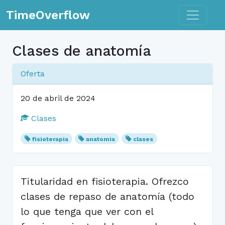
Toggle n
TimeOverflow
Clases de anatomía
Oferta
20 de abril de 2024
Clases
fisioterapia
anatomia
clases
Titularidad en fisioterapia. Ofrezco
clases de repaso de anatomía (todo
lo que tenga que ver con el