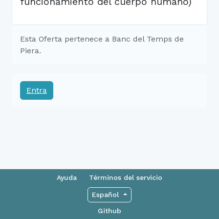
funcionamiento del cuerpo humano)
Esta Oferta pertenece a Banc del Temps de
Piera.
Entra
Ayuda
Términos del servicio
Español
Github