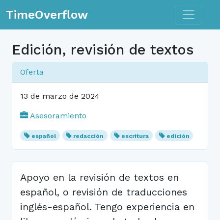
Toggle n
TimeOverflow
Edición, revisión de textos
Oferta
13 de marzo de 2024
Asesoramiento
español
redacción
escritura
edición
Apoyo en la revisión de textos en
español, o revisión de traducciones
inglés-español. Tengo experiencia en