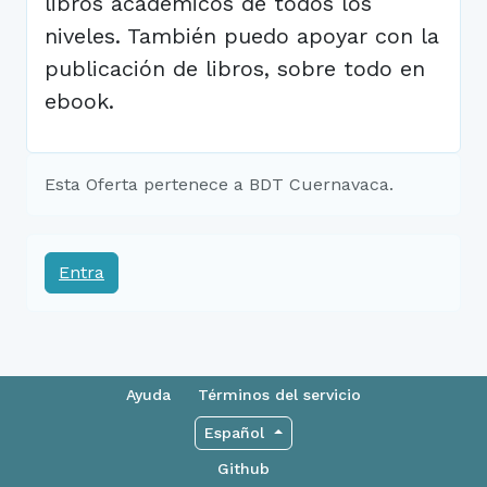
libros académicos de todos los
niveles. También puedo apoyar con la
publicación de libros, sobre todo en
ebook.
Esta Oferta pertenece a BDT Cuernavaca.
Entra
Ayuda
Términos del servicio
Español
Github