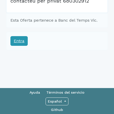
contacteu per privat 680302912
Esta Oferta pertenece a Banc del Temps Vic.
Entra
Ayuda
Términos del servicio
Español
Github