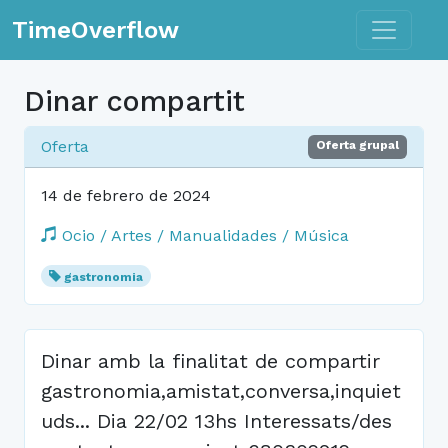
Toggle n
TimeOverflow
Dinar compartit
Oferta
Oferta grupal
14 de febrero de 2024
Ocio / Artes / Manualidades / Música
gastronomia
Dinar amb la finalitat de compartir
gastronomia,amistat,conversa,inquiet
uds... Dia 22/02 13hs Interessats/des