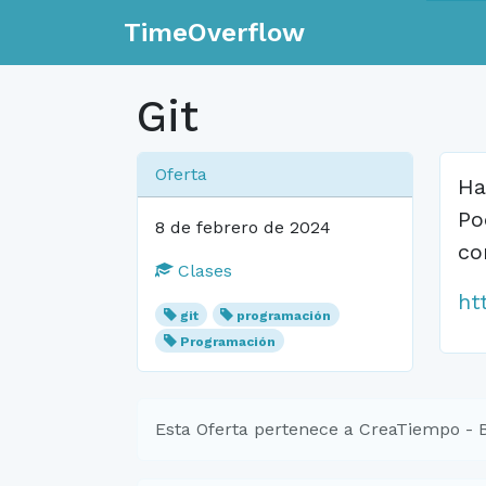
TimeOverflow
Git
Oferta
Ha
Po
8 de febrero de 2024
co
Clases
ht
git
programación
Programación
Esta Oferta pertenece a CreaTiempo - 