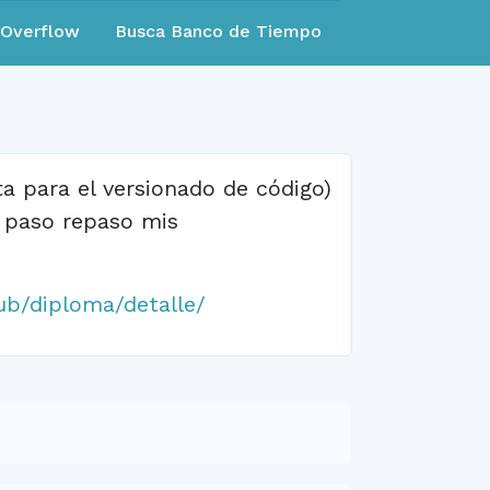
eOverflow
Busca Banco de Tiempo
a para el versionado de código)
e paso repaso mis
ub/diploma/detalle/