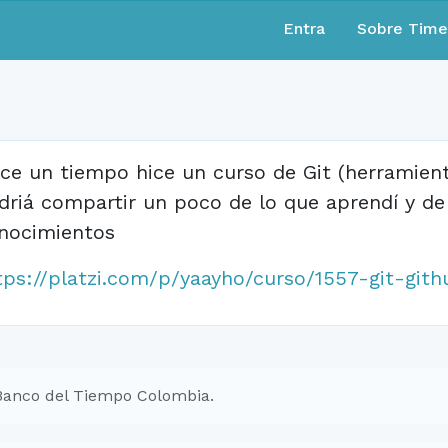
Entra
Sobre Tim
ce un tiempo hice un curso de Git (herramient
driá compartir un poco de lo que aprendí y d
nocimientos
tps://platzi.com/p/yaayho/curso/1557-git-gith
Banco del Tiempo Colombia.