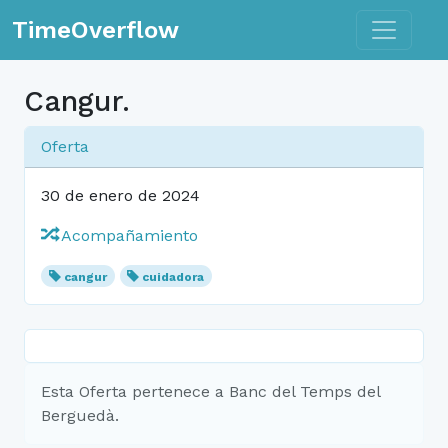
Toggle n
TimeOverflow
Cangur.
Oferta
30 de enero de 2024
Acompañamiento
cangur
cuidadora
Esta Oferta pertenece a Banc del Temps del
Berguedà.