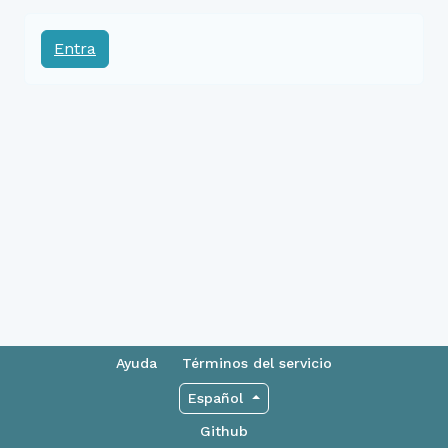
Entra
Ayuda
Términos del servicio
Español
Github