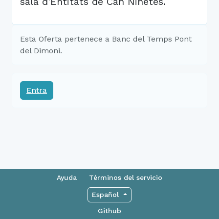
sala d'Entitats de Can Ninetes.
Esta Oferta pertenece a Banc del Temps Pont
del Dimoni.
Entra
Ayuda
Términos del servicio
Español
Github