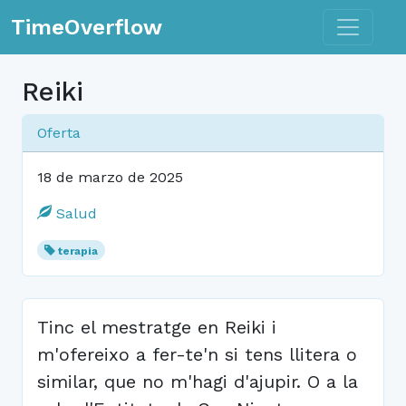
Toggle n
TimeOverflow
Reiki
Oferta
18 de marzo de 2025
Salud
terapia
Tinc el mestratge en Reiki i
m'ofereixo a fer-te'n si tens llitera o
similar, que no m'hagi d'ajupir. O a la