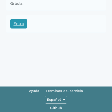
Gràcia.
Entra
Ayuda
Términos del servicio
Español
Github