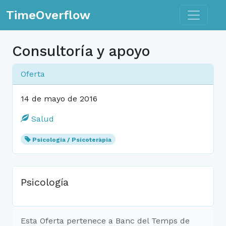
Toggle n
TimeOverflow
Consultoría y apoyo
Oferta
14 de mayo de 2016
Salud
Psicologia / Psicoteràpia
Psicología
Esta Oferta pertenece a Banc del Temps de