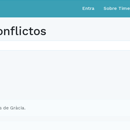
Entra
Sobre Tim
nflictos
 de Gràcia.