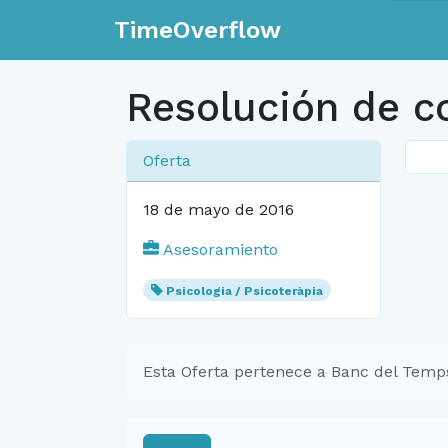
TimeOverflow
Resolución de co
Oferta
18 de mayo de 2016
Asesoramiento
Psicologia / Psicoteràpia
Esta Oferta pertenece a Banc del Temps