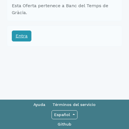
Esta Oferta pertenece a Banc del Temps de
Gràcia.
Entra
Ayuda
Términos del servicio
Español
Github