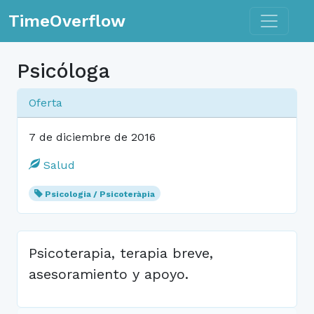
Toggle n
TimeOverflow
Psicóloga
Oferta
7 de diciembre de 2016
Salud
Psicologia / Psicoteràpia
Psicoterapia, terapia breve,
asesoramiento y apoyo.