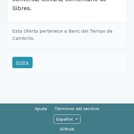
llibres.
Esta Oferta pertenece a Banc del Temps de
Cambrils.
Entra
Ayuda
Términos del servicio
Español
Github