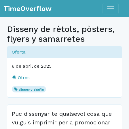
Toggle n
TimeOverflow
Disseny de rètols, pòsters,
flyers y samarretes
Oferta
6 de abril de 2025
Otros
disseny gràfic
Puc dissenyar te qualsevol cosa que
vulguis imprimir per a promocionar