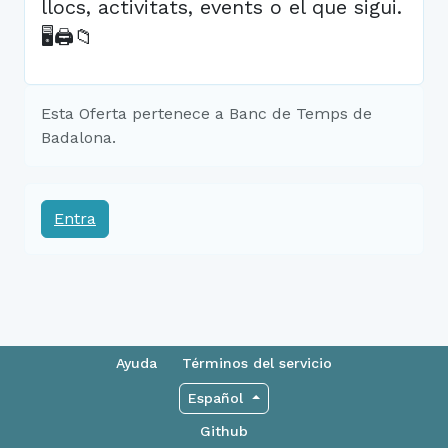
llocs, activitats, events o el que sigui.
🖥🖨📁
Esta Oferta pertenece a Banc de Temps de
Badalona.
Entra
Ayuda
Términos del servicio
Español
Github