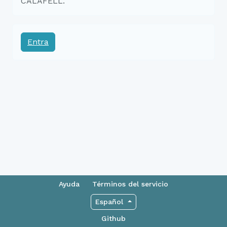
CALAFELL.
Entra
Ayuda
Términos del servicio
Español
Github