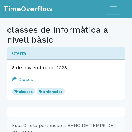
Toggle n
TimeOverflow
classes de informàtica a
nivell bàsic
Oferta
8 de noviembre de 2023
Clases
classes
ordenador
Esta Oferta pertenece a BANC DE TEMPS DE