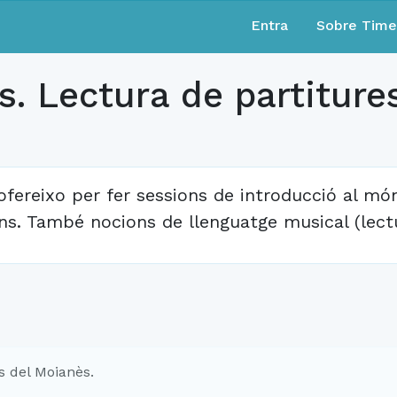
Entra
Sobre Tim
. Lectura de partitures
ofereixo per fer sessions de introducció al món
ns. També nocions de llenguatge musical (lectu
s del Moianès.