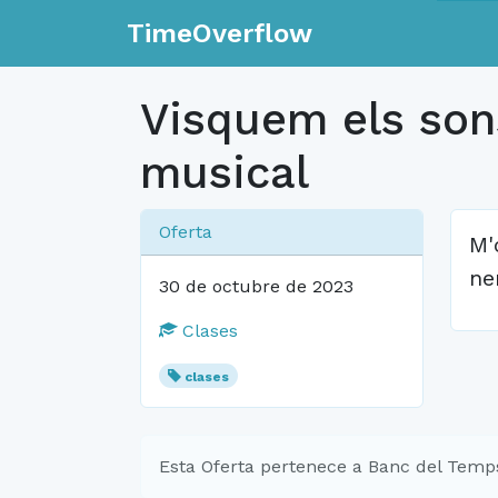
TimeOverflow
Visquem els sons
musical
Oferta
M'
ne
30 de octubre de 2023
Clases
clases
Esta Oferta pertenece a Banc del Temp