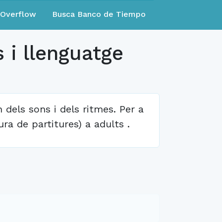
eOverflow
Busca Banco de Tiempo
 i llenguatge
 dels sons i dels ritmes. Per a
ra de partitures) a adults .