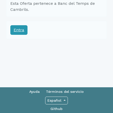
Esta Oferta pertenece a Banc del Temps de
Cambrils.
Entra
Ayuda
Términos del servicio
Español
Github