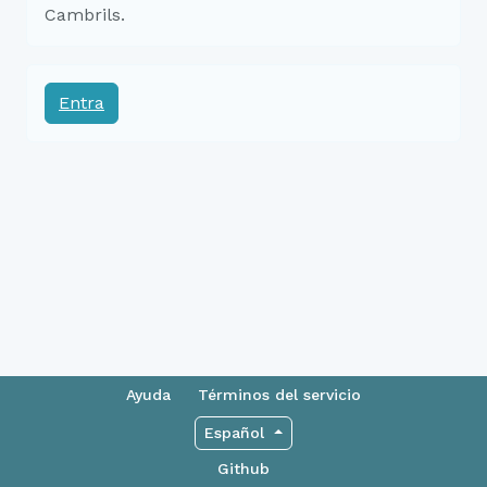
Cambrils.
Entra
Ayuda
Términos del servicio
Español
Github