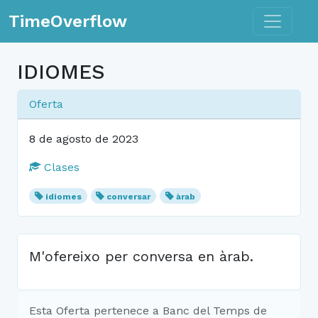
Toggle n
TimeOverflow
IDIOMES
Oferta
8 de agosto de 2023
Clases
idiomes
conversar
àrab
M'ofereixo per conversa en àrab.
Esta Oferta pertenece a Banc del Temps de