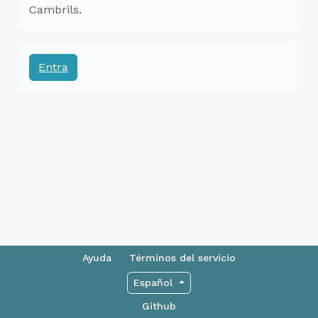
Cambrils.
Entra
Ayuda
Términos del servicio
Español
Github