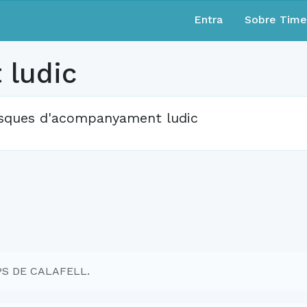
Entra
Sobre Tim
ludic
sques d'acompanyament ludic
MPS DE CALAFELL.