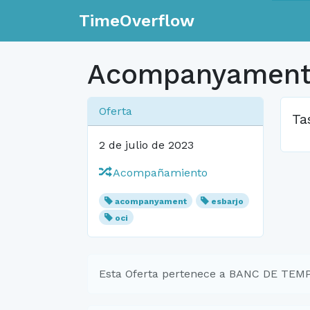
TimeOverflow
Acompanyament 
Oferta
Ta
2 de julio de 2023
Acompañamiento
acompanyament
esbarjo
oci
Esta Oferta pertenece a BANC DE TE