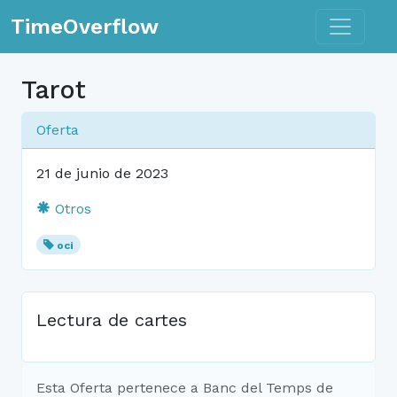
Toggle n
TimeOverflow
Tarot
Oferta
21 de junio de 2023
Otros
oci
Lectura de cartes
Esta Oferta pertenece a Banc del Temps de