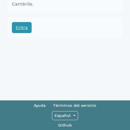
Cambrils.
Entra
Ayuda
Términos del servicio
Español
Github