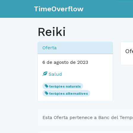
TimeOverflow
Reiki
Oferta
Of
6 de agosto de 2023
Salud
teràpies naturals
teràpies alternatives
Esta Oferta pertenece a Banc del Temp