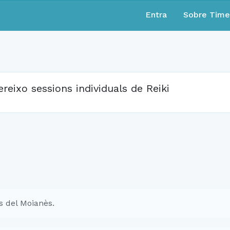
Entra
Sobre Tim
ereixo sessions individuals de Reiki
s del Moianès.